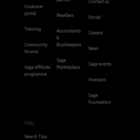
Contact us
Customer
portal
Resellers
Social
Training
Accountants
Careers
&
Community
Bookkeepers
News
forums
Sage
Sage events
Sage affiliate
Marketplace
programme
Investors
Sage
Foundation
FAQs
Search Tips