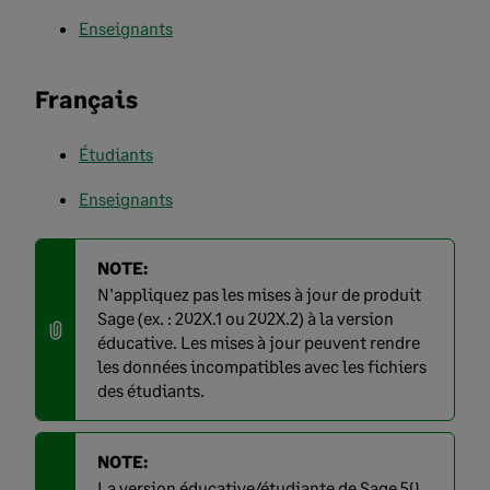
Enseignants
Français
Étudiants
Enseignants
NOTE:
N'appliquez pas les mises à jour de produit
Sage (ex. : 202X.1 ou 202X.2) à la version
éducative. Les mises à jour peuvent rendre
les données incompatibles avec les fichiers
des étudiants.
NOTE:
La version éducative/étudiante de Sage 50