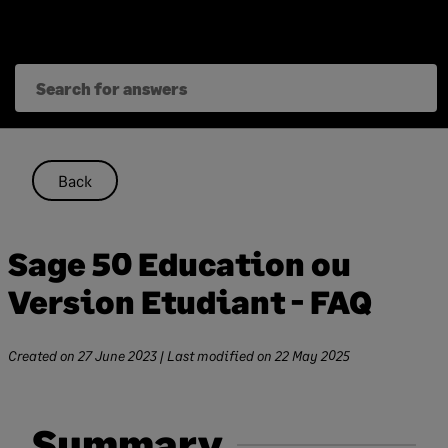
Skip
to
content
Back
Sage 50 Education ou
Version Etudiant - FAQ
Created on
27 June 2023
| Last modified on
22 May 2025
Summary